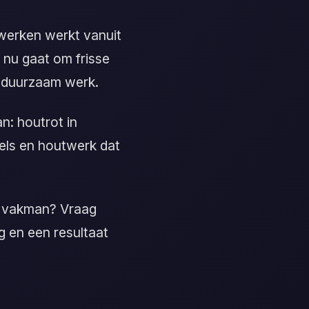
werken werkt vanuit
 nu gaat om frisse
n duurzaam werk.
n: houtrot in
vels en houtwerk dat
e vakman? Vraag
ng en een resultaat