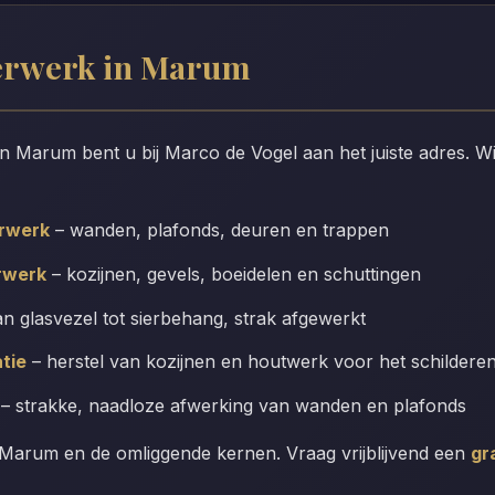
erwerk in Marum
in Marum bent u bij Marco de Vogel aan het juiste adres. W
erwerk
– wanden, plafonds, deuren en trappen
rwerk
– kozijnen, gevels, boeidelen en schuttingen
n glasvezel tot sierbehang, strak afgewerkt
tie
– herstel van kozijnen en houtwerk voor het schildere
– strakke, naadloze afwerking van wanden en plafonds
Marum en de omliggende kernen. Vraag vrijblijvend een
gr