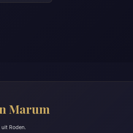
 in Marum
 uit Roden.