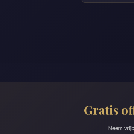
Gratis o
Neem vrijb