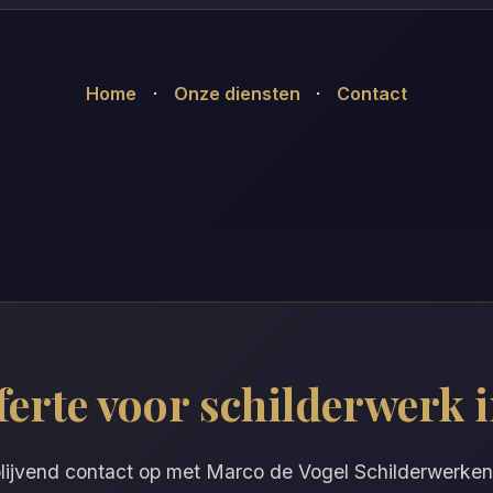
Home
·
Onze diensten
·
Contact
fferte voor schilderwerk
lijvend contact op met Marco de Vogel Schilderwerken