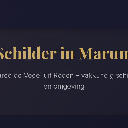
Schilder in Maru
arco de Vogel uit Roden – vakkundig sc
en omgeving