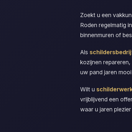
Zoekt u een vakku
Roden regelmatig in
binnenmuren of bes
Als
schildersbedri
kozijnen repareren,
uw pand jaren mooi
Wilt u
schilderwer
vrijblijvend een off
waar u jaren plezier