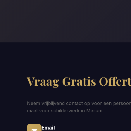
Vraag Gratis Offer
Neem vrijblijvend contact op voor een persoonl
maat voor schilderwerk in Marum.
Email