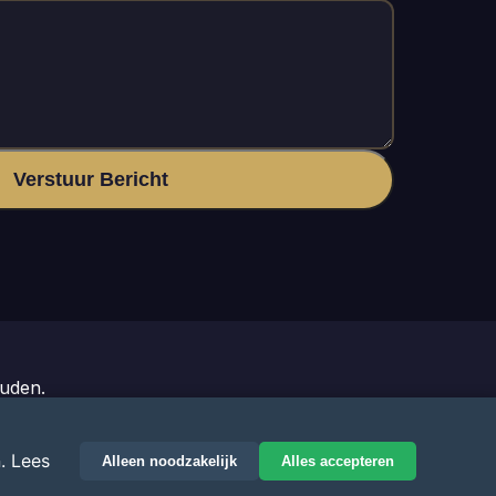
Verstuur Bericht
uden.
er.nl
. Lees
Alleen noodzakelijk
Alles accepteren