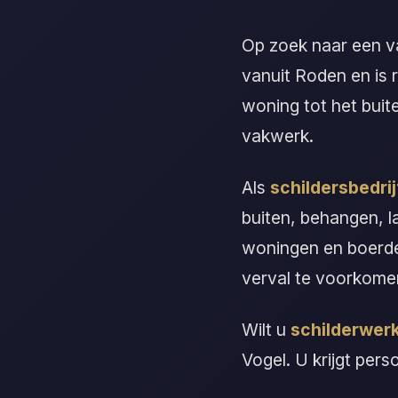
Op zoek naar een 
vanuit Roden en is 
woning tot het buit
vakwerk.
Als
schildersbedrij
buiten, behangen, l
woningen en boerde
verval te voorkome
Wilt u
schilderwerk
Vogel. U krijgt pers