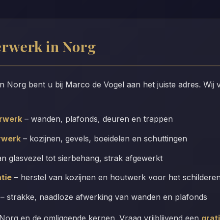
erwerk in Norg
in Norg bent u bij Marco de Vogel aan het juiste adres. Wij
erwerk
– wanden, plafonds, deuren en trappen
rwerk
– kozijnen, gevels, boeidelen en schuttingen
n glasvezel tot sierbehang, strak afgewerkt
tie
– herstel van kozijnen en houtwerk voor het schildere
– strakke, naadloze afwerking van wanden en plafonds
Norg en de omliggende kernen. Vraag vrijblijvend een
grat