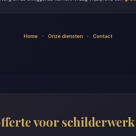
Home
·
Onze diensten
·
Contact
offerte voor schilderwerk