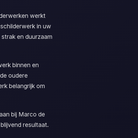
lderwerken werkt
nschilderwerk in uw
n strak en duurzaam
werk binnen en
j de oudere
rk belangrijk om
 aan bij Marco de
blijvend resultaat.