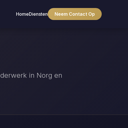
Home
Diensten
Neem Contact Op
lderwerk in Norg en