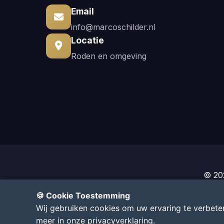
Email
info@marcoschilder.nl
Locatie
Roden en omgeving
© 20
🚀 O
🍪 Cookie Toestemming
Wij gebruiken cookies om uw ervaring te verbeter
meer in onze
privacyverklaring
.