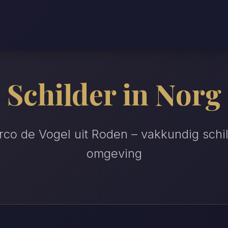
Schilder in Norg
arco de Vogel uit Roden – vakkundig schi
omgeving