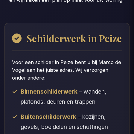
en wij maken een plan op maat voor uw woning.
Schilderwerk in Peize
Voor een schilder in Peize bent u bij Marco de
Vogel aan het juiste adres. Wij verzorgen
onder andere:
Binnenschilderwerk
– wanden,
plafonds, deuren en trappen
Buitenschilderwerk
– kozijnen,
gevels, boeidelen en schuttingen