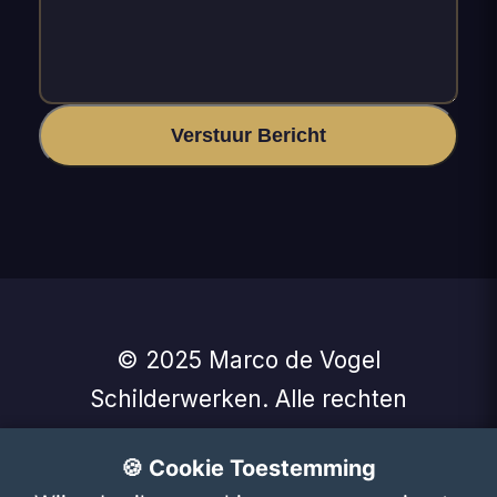
Verstuur Bericht
© 2025 Marco de Vogel
Schilderwerken. Alle rechten
voorbehouden.
🍪 Cookie Toestemming
🚀 Ook zo'n website?
Website laten