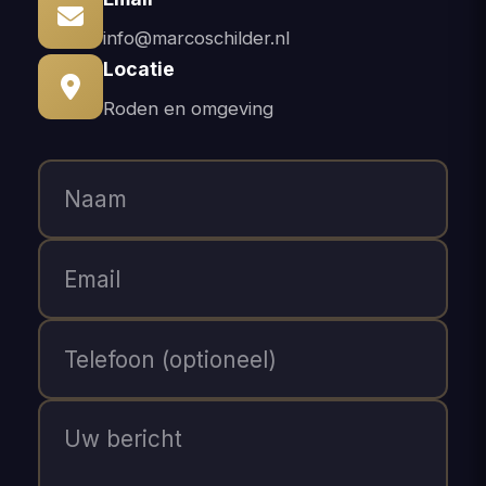
info@marcoschilder.nl
Locatie
Roden en omgeving