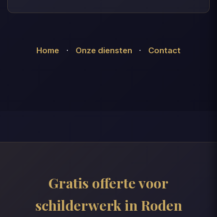
Home
·
Onze diensten
·
Contact
Gratis offerte voor
schilderwerk in Roden