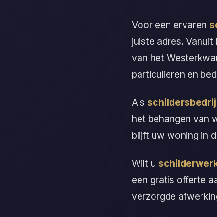
Voor een ervaren
s
juiste adres. Vanuit
van het Westerkwart
particulieren en bed
Als
schildersbedrij
het behangen van w
blijft uw woning i
Wilt u
schilderwerk
een gratis offerte 
verzorgde afwerkin