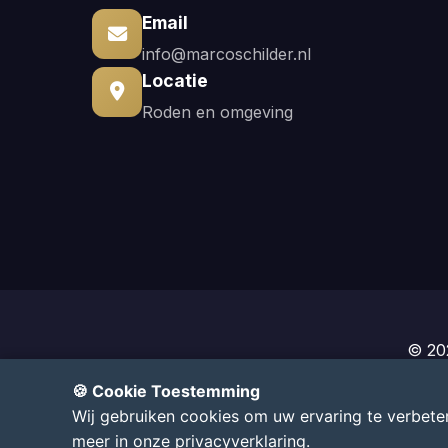
Email
info@marcoschilder.nl
Locatie
Roden en omgeving
© 20
🚀 O
🍪 Cookie Toestemming
Wij gebruiken cookies om uw ervaring te verbeter
meer in onze
privacyverklaring
.