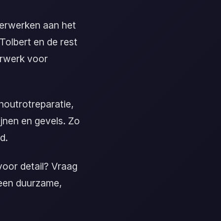
derwerken aan het
 Tolbert en de rest
erwerk voor
houtrotreparatie,
jnen en gevels. Zo
d.
oor detail? Vraag
n een duurzame,