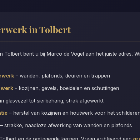
erwerk in Tolbert
in Tolbert bent u bij Marco de Vogel aan het juiste adres. 
erwerk
– wanden, plafonds, deuren en trappen
rwerk
– kozijnen, gevels, boeidelen en schuttingen
n glasvezel tot sierbehang, strak afgewerkt
tie
– herstel van kozijnen en houtwerk voor het schildere
– strakke, naadloze afwerking van wanden en plafonds
olbert en de omliggende kernen. Vraag vrijblijvend een
gr