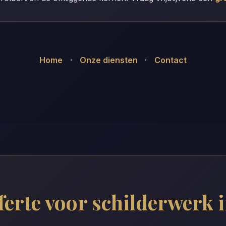
Home
·
Onze diensten
·
Contact
ferte voor schilderwerk 