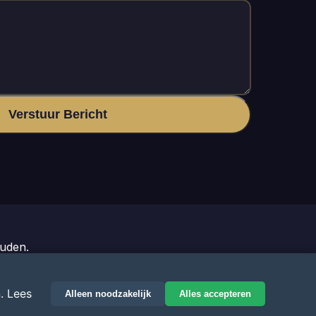
Verstuur Bericht
uden.
er.nl
. Lees
Alleen noodzakelijk
Alles accepteren