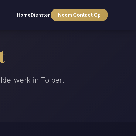
Home
Diensten
Neem Contact Op
t
lderwerk in Tolbert