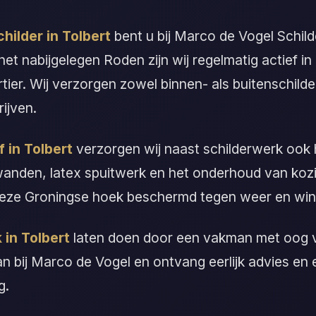
childer in Tolbert
bent u bij Marco de Vogel Schil
 het nabijgelegen Roden zijn wij regelmatig actief in
ier. Wij verzorgen zowel binnen- als buitenschild
rijven.
f in Tolbert
verzorgen wij naast schilderwerk ook 
anden, latex spuitwerk en het onderhoud van kozi
n deze Groningse hoek beschermd tegen weer en win
 in Tolbert
laten doen door een vakman met oog v
aan bij Marco de Vogel en ontvang eerlijk advies e
g.