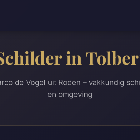
Schilder in Tolber
arco de Vogel uit Roden – vakkundig schi
en omgeving