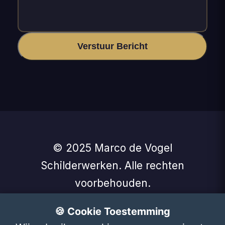
Verstuur Bericht
© 2025 Marco de Vogel
Schilderwerken. Alle rechten
voorbehouden.
🚀 Ook zo'n website?
Website laten
🍪 Cookie Toestemming
maken vanaf €125
- SBuilder.nl