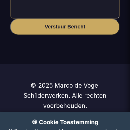
Verstuur Bericht
© 2025 Marco de Vogel
Schilderwerken. Alle rechten
voorbehouden.
🚀 Ook zo'n website?
Website laten
🍪 Cookie Toestemming
maken vanaf €125
- SBuilder.nl